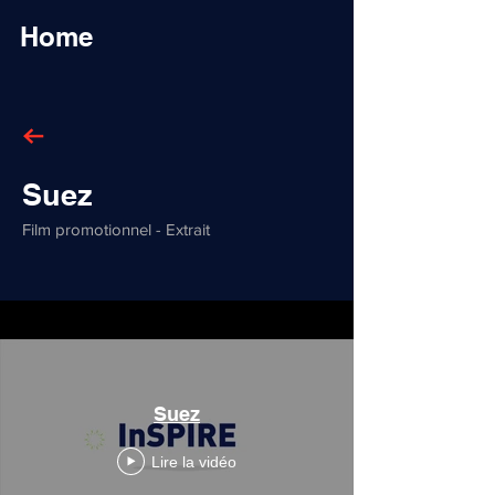
Home
Suez
Film promotionnel - Extrait
Suez
Lire la vidéo